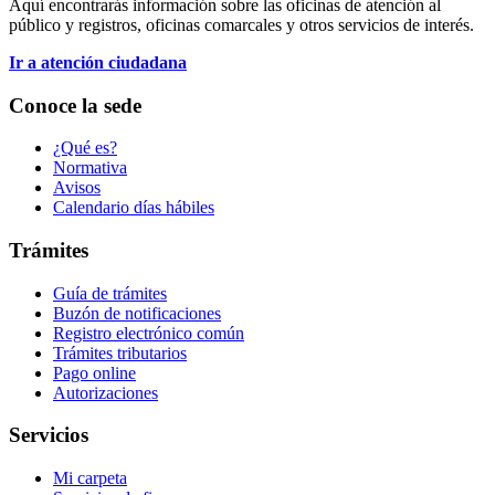
Aquí encontrarás información sobre las oficinas de atención al
público y registros, oficinas comarcales y otros servicios de interés.
Ir a atención ciudadana
Conoce la sede
¿Qué es?
Normativa
Avisos
Calendario días hábiles
Trámites
Guía de trámites
Buzón de notificaciones
Registro electrónico común
Trámites tributarios
Pago online
Autorizaciones
Servicios
Mi carpeta