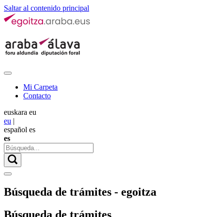
Saltar al contenido principal
Mi Carpeta
Contacto
euskara
eu
eu
|
español
es
es
Búsqueda de trámites - egoitza
Búsqueda de trámites