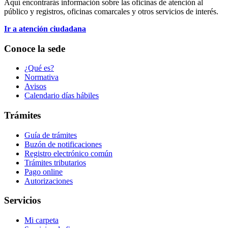
Aquí encontrarás información sobre las oficinas de atención al
público y registros, oficinas comarcales y otros servicios de interés.
Ir a atención ciudadana
Conoce la sede
¿Qué es?
Normativa
Avisos
Calendario días hábiles
Trámites
Guía de trámites
Buzón de notificaciones
Registro electrónico común
Trámites tributarios
Pago online
Autorizaciones
Servicios
Mi carpeta