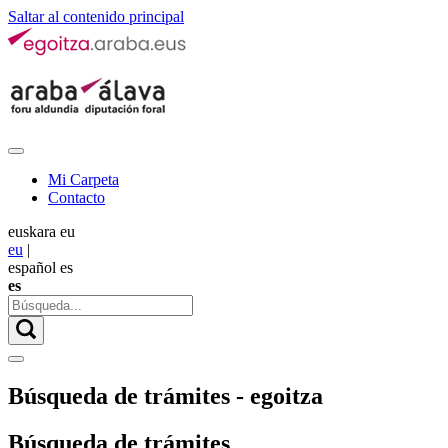
Saltar al contenido principal
Mi Carpeta
Contacto
euskara
eu
eu
|
español
es
es
Búsqueda de trámites - egoitza
Búsqueda de trámites