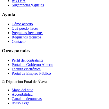
BOTHA
Sugerencias y quejas
Ayuda
Cómo accedo
Qué puedo hacer
Preguntas frecuentes
Requisitos técnicos
Contacto
Otros portales
Perfil del contratante
Portal de Gobierno Abierto
Factura electrónica
Portal de Empleo Público
© Diputación Foral de Álava
Mapa del sitio
Accesibilidad
Canal de denuncias
Aviso Legal