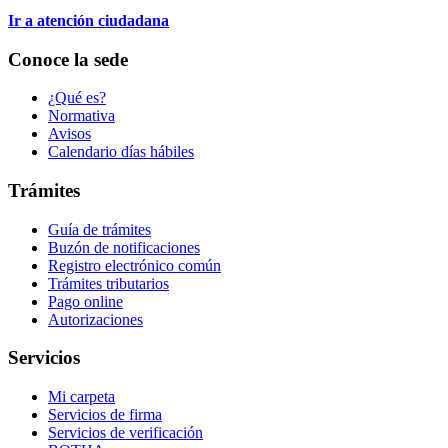
Ir a atención ciudadana
Conoce la sede
¿Qué es?
Normativa
Avisos
Calendario días hábiles
Trámites
Guía de trámites
Buzón de notificaciones
Registro electrónico común
Trámites tributarios
Pago online
Autorizaciones
Servicios
Mi carpeta
Servicios de firma
Servicios de verificación