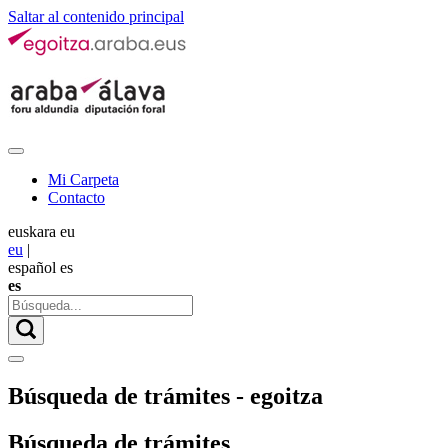
Saltar al contenido principal
Mi Carpeta
Contacto
euskara
eu
eu
|
español
es
es
Búsqueda de trámites - egoitza
Búsqueda de trámites