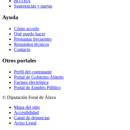
BOTHA
Sugerencias y quejas
Ayuda
Cómo accedo
Qué puedo hacer
Preguntas frecuentes
Requisitos técnicos
Contacto
Otros portales
Perfil del contratante
Portal de Gobierno Abierto
Factura electrónica
Portal de Empleo Público
© Diputación Foral de Álava
Mapa del sitio
Accesibilidad
Canal de denuncias
Aviso Legal