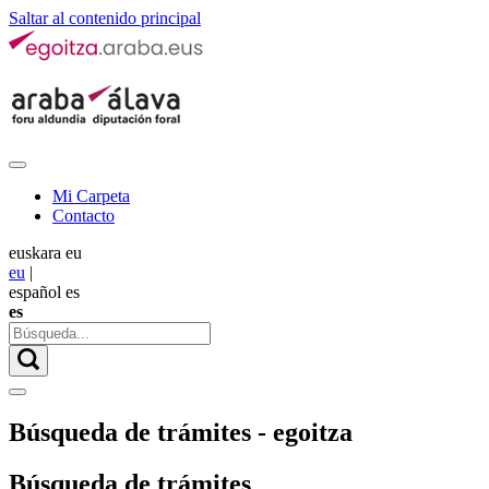
Saltar al contenido principal
Mi Carpeta
Contacto
euskara
eu
eu
|
español
es
es
Búsqueda de trámites - egoitza
Búsqueda de trámites