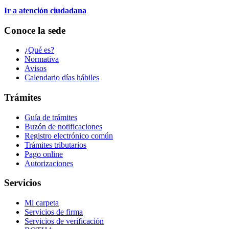
Ir a atención ciudadana
Conoce la sede
¿Qué es?
Normativa
Avisos
Calendario días hábiles
Trámites
Guía de trámites
Buzón de notificaciones
Registro electrónico común
Trámites tributarios
Pago online
Autorizaciones
Servicios
Mi carpeta
Servicios de firma
Servicios de verificación