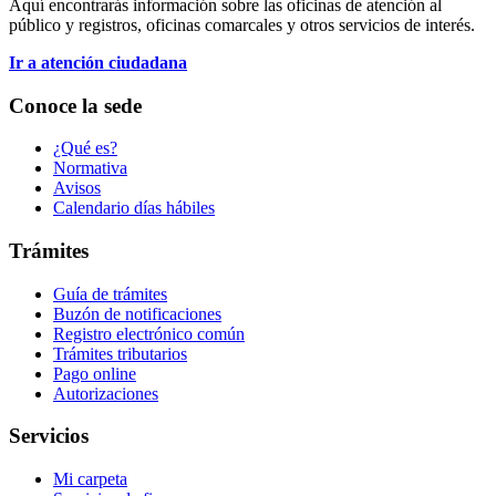
Aquí encontrarás información sobre las oficinas de atención al
público y registros, oficinas comarcales y otros servicios de interés.
Ir a atención ciudadana
Conoce la sede
¿Qué es?
Normativa
Avisos
Calendario días hábiles
Trámites
Guía de trámites
Buzón de notificaciones
Registro electrónico común
Trámites tributarios
Pago online
Autorizaciones
Servicios
Mi carpeta