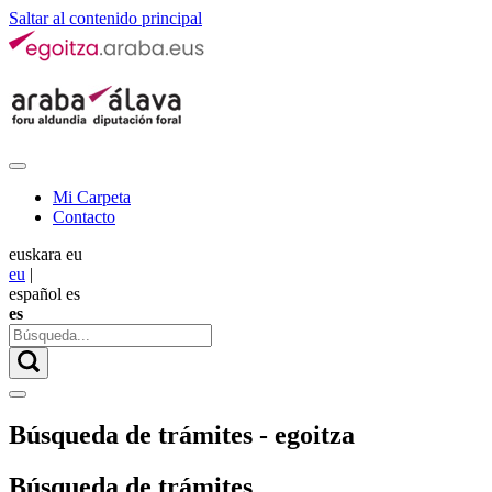
Saltar al contenido principal
Mi Carpeta
Contacto
euskara
eu
eu
|
español
es
es
Búsqueda de trámites - egoitza
Búsqueda de trámites