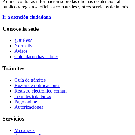
Aquí encontrarás información sobre las oficinas de atención al
público y registros, oficinas comarcales y otros servicios de interés.
Ir a atención ciudadana
Conoce la sede
¿Qué es?
Normativa
Avisos
Calendario días hábiles
Trámites
Guía de trámites
Buzón de notificaciones
Registro electrónico común
Trámites tributarios
Pago online
Autorizaciones
Servicios
Mi carpeta