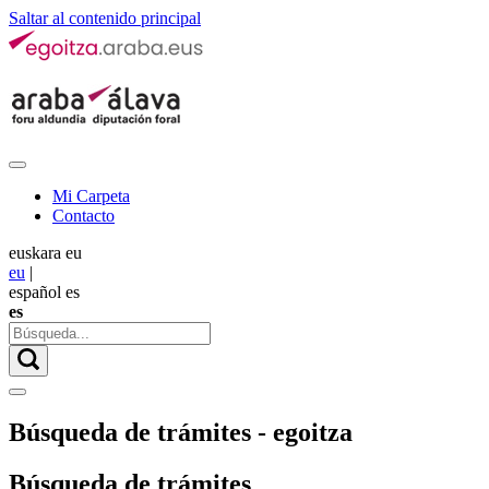
Saltar al contenido principal
Mi Carpeta
Contacto
euskara
eu
eu
|
español
es
es
Búsqueda de trámites - egoitza
Búsqueda de trámites