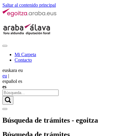
Saltar al contenido principal
Mi Carpeta
Contacto
euskara
eu
eu
|
español
es
es
Búsqueda de trámites - egoitza
Búsqueda de trámites