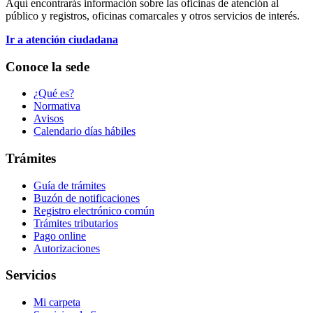
Aquí encontrarás información sobre las oficinas de atención al
público y registros, oficinas comarcales y otros servicios de interés.
Ir a atención ciudadana
Conoce la sede
¿Qué es?
Normativa
Avisos
Calendario días hábiles
Trámites
Guía de trámites
Buzón de notificaciones
Registro electrónico común
Trámites tributarios
Pago online
Autorizaciones
Servicios
Mi carpeta