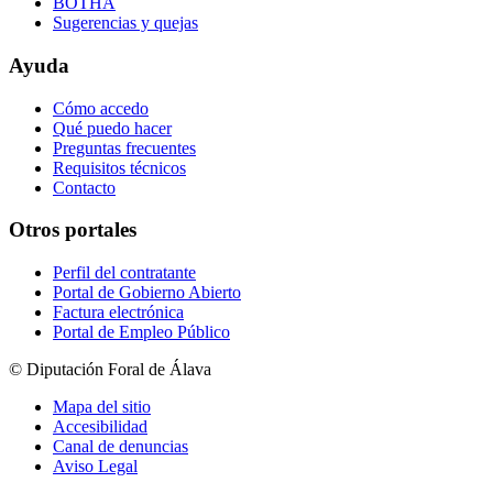
BOTHA
Sugerencias y quejas
Ayuda
Cómo accedo
Qué puedo hacer
Preguntas frecuentes
Requisitos técnicos
Contacto
Otros portales
Perfil del contratante
Portal de Gobierno Abierto
Factura electrónica
Portal de Empleo Público
© Diputación Foral de Álava
Mapa del sitio
Accesibilidad
Canal de denuncias
Aviso Legal