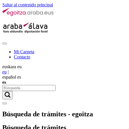
Saltar al contenido principal
Mi Carpeta
Contacto
euskara
eu
eu
|
español
es
es
Búsqueda de trámites - egoitza
Búsqueda de trámites