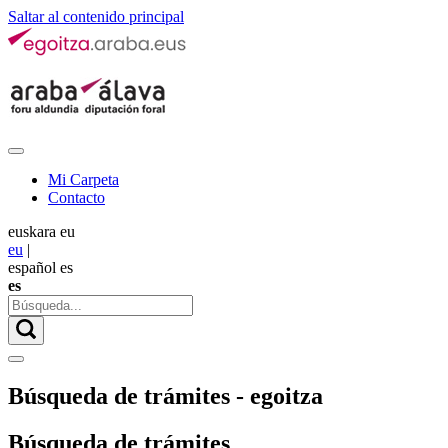
Saltar al contenido principal
Mi Carpeta
Contacto
euskara
eu
eu
|
español
es
es
Búsqueda de trámites - egoitza
Búsqueda de trámites