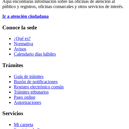
Aquí encontrarás información sobre las oficinas de atención al
público y registros, oficinas comarcales y otros servicios de interés.
Ir a atención ciudadana
Conoce la sede
¿Qué es?
Normativa
Avisos
Calendario días hábiles
Trámites
Guía de trámites
Buzón de notificaciones
Registro electrónico común
Trámites tributarios
Pago online
Autorizaciones
Servicios
Mi carpeta