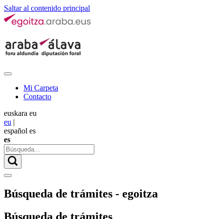
Saltar al contenido principal
Mi Carpeta
Contacto
euskara
eu
eu
|
español
es
es
Búsqueda de trámites - egoitza
Búsqueda de trámites