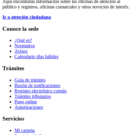
Aquí encontrarás información sobre las oficinas de atención al
público y registros, oficinas comarcales y otros servicios de interés.
Ir a atención ciudadana
Conoce la sede
¿Qué es?
Normativa
Avisos
Calendario días hábiles
Trámites
Guía de trámites
Buzón de notificaciones
Registro electrónico común
Trámites tributarios
Pago online
Autorizaciones
Servicios
Mi carpeta