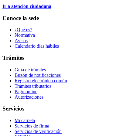
Ir a atención ciudadana
Conoce la sede
¿Qué es?
Normativa
Avisos
Calendario días hábiles
Trámites
Guía de trámites
Buzón de notificaciones
Registro electrónico común
Trámites tributarios
Pago online
Autorizaciones
Servicios
Mi carpeta
Servicios de firma
Servicios de verificación