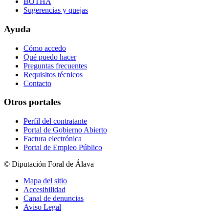
BOTHA
Sugerencias y quejas
Ayuda
Cómo accedo
Qué puedo hacer
Preguntas frecuentes
Requisitos técnicos
Contacto
Otros portales
Perfil del contratante
Portal de Gobierno Abierto
Factura electrónica
Portal de Empleo Público
© Diputación Foral de Álava
Mapa del sitio
Accesibilidad
Canal de denuncias
Aviso Legal