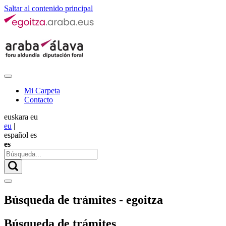
Saltar al contenido principal
Mi Carpeta
Contacto
euskara
eu
eu
|
español
es
es
Búsqueda de trámites - egoitza
Búsqueda de trámites