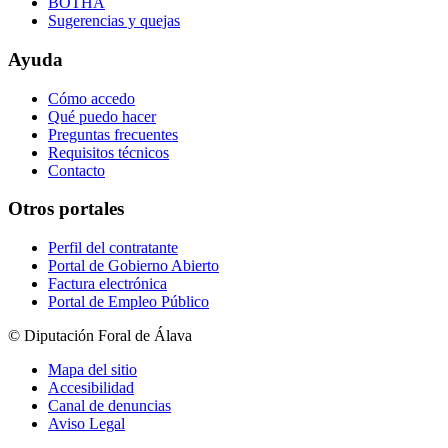
BOTHA
Sugerencias y quejas
Ayuda
Cómo accedo
Qué puedo hacer
Preguntas frecuentes
Requisitos técnicos
Contacto
Otros portales
Perfil del contratante
Portal de Gobierno Abierto
Factura electrónica
Portal de Empleo Público
© Diputación Foral de Álava
Mapa del sitio
Accesibilidad
Canal de denuncias
Aviso Legal