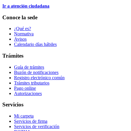
Ir a atención ciudadana
Conoce la sede
¿Qué es?
Normativa
Avisos
Calendario días hábiles
Trámites
Guía de trámites
Buzón de notificaciones
Registro electrónico común
Trámites tributarios
Pago online
Autorizaciones
Servicios
Mi carpeta
Servicios de firma
Servicios de verificación