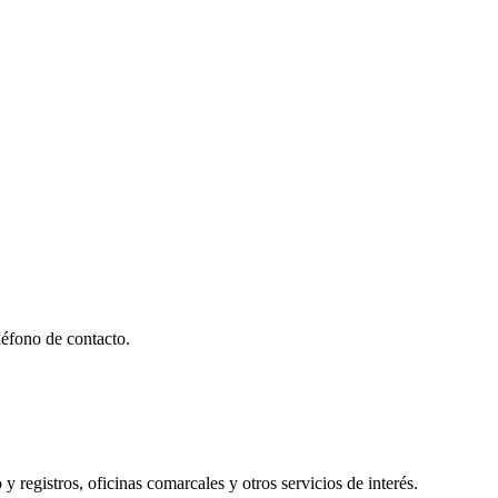
éfono de contacto.
y registros, oficinas comarcales y otros servicios de interés.