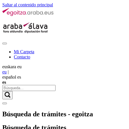
Saltar al contenido principal
Mi Carpeta
Contacto
euskara
eu
eu
|
español
es
es
Búsqueda de trámites - egoitza
Búsqueda de trámites