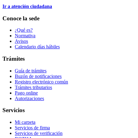
Ir a atención ciudadana
Conoce la sede
¿Qué es?
Normativa
Avisos
Calendario días hábiles
Trámites
Guía de trámites
Buzón de notificaciones
Registro electrónico común
Trámites tributarios
Pago online
Autorizaciones
Servicios
Mi carpeta
Servicios de firma
Servicios de verificación