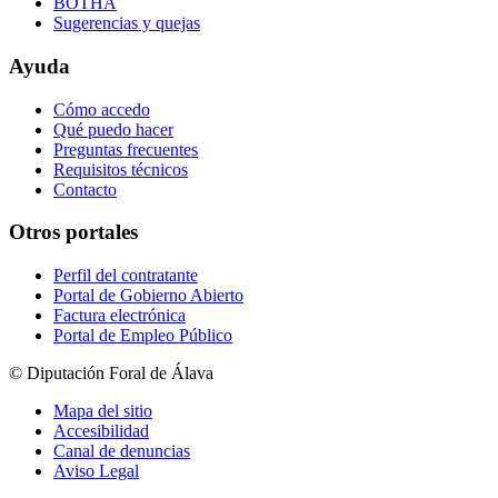
BOTHA
Sugerencias y quejas
Ayuda
Cómo accedo
Qué puedo hacer
Preguntas frecuentes
Requisitos técnicos
Contacto
Otros portales
Perfil del contratante
Portal de Gobierno Abierto
Factura electrónica
Portal de Empleo Público
© Diputación Foral de Álava
Mapa del sitio
Accesibilidad
Canal de denuncias
Aviso Legal