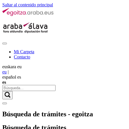
Saltar al contenido principal
Mi Carpeta
Contacto
euskara
eu
eu
|
español
es
es
Búsqueda de trámites - egoitza
Búsqueda de trámites