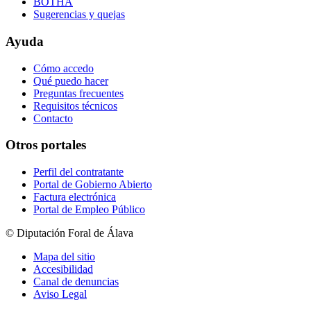
BOTHA
Sugerencias y quejas
Ayuda
Cómo accedo
Qué puedo hacer
Preguntas frecuentes
Requisitos técnicos
Contacto
Otros portales
Perfil del contratante
Portal de Gobierno Abierto
Factura electrónica
Portal de Empleo Público
© Diputación Foral de Álava
Mapa del sitio
Accesibilidad
Canal de denuncias
Aviso Legal