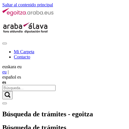
Saltar al contenido principal
Mi Carpeta
Contacto
euskara
eu
eu
|
español
es
es
Búsqueda de trámites - egoitza
Búsqueda de trámites