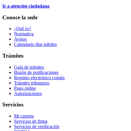
Ir a atención ciudadana
Conoce la sede
¿Qué es?
Normativa
Avisos
Calendario días hábiles
Trámites
Guía de trámites
Buzón de notificaciones
Registro electrónico común
Trámites tributarios
Pago online
Autorizaciones
Servicios
Mi carpeta
Servicios de firma
Servicios de verificación