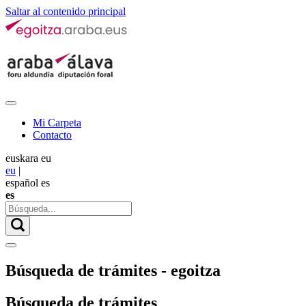
Saltar al contenido principal
Mi Carpeta
Contacto
euskara
eu
eu
|
español
es
es
Búsqueda de trámites - egoitza
Búsqueda de trámites