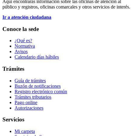
Aquí encontrarás información sobre las oficinas de atención al
público y registros, oficinas comarcales y otros servicios de interés.
Ir a atención ciudadana
Conoce la sede
¿Qué es?
Normativa
Avisos
Calendario días hábiles
Trámites
Guía de trámites
Buzón de notificaciones
Registro electrónico común
Trámites tributarios
Pago online
Autorizaciones
Servicios
Mi carpeta