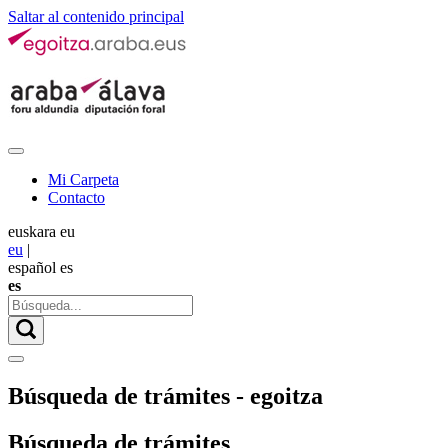
Saltar al contenido principal
Mi Carpeta
Contacto
euskara
eu
eu
|
español
es
es
Búsqueda de trámites - egoitza
Búsqueda de trámites