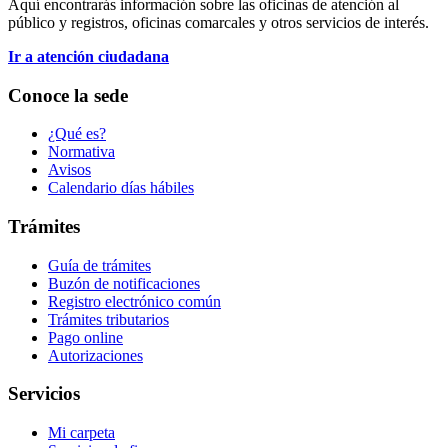
Aquí encontrarás información sobre las oficinas de atención al
público y registros, oficinas comarcales y otros servicios de interés.
Ir a atención ciudadana
Conoce la sede
¿Qué es?
Normativa
Avisos
Calendario días hábiles
Trámites
Guía de trámites
Buzón de notificaciones
Registro electrónico común
Trámites tributarios
Pago online
Autorizaciones
Servicios
Mi carpeta