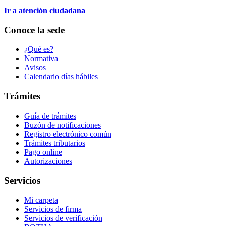
Ir a atención ciudadana
Conoce la sede
¿Qué es?
Normativa
Avisos
Calendario días hábiles
Trámites
Guía de trámites
Buzón de notificaciones
Registro electrónico común
Trámites tributarios
Pago online
Autorizaciones
Servicios
Mi carpeta
Servicios de firma
Servicios de verificación