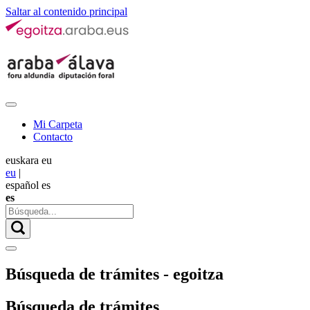
Saltar al contenido principal
Mi Carpeta
Contacto
euskara
eu
eu
|
español
es
es
Búsqueda de trámites - egoitza
Búsqueda de trámites