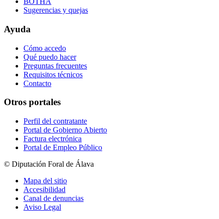
BOTHA
Sugerencias y quejas
Ayuda
Cómo accedo
Qué puedo hacer
Preguntas frecuentes
Requisitos técnicos
Contacto
Otros portales
Perfil del contratante
Portal de Gobierno Abierto
Factura electrónica
Portal de Empleo Público
© Diputación Foral de Álava
Mapa del sitio
Accesibilidad
Canal de denuncias
Aviso Legal