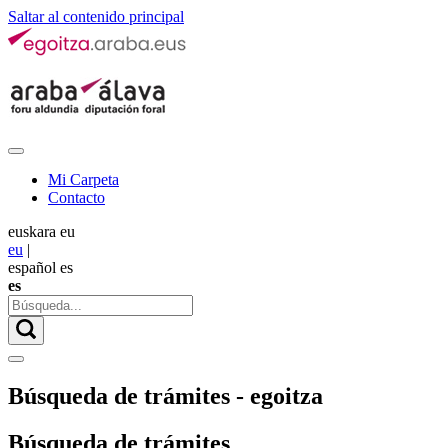
Saltar al contenido principal
Mi Carpeta
Contacto
euskara
eu
eu
|
español
es
es
Búsqueda de trámites - egoitza
Búsqueda de trámites