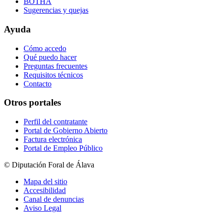
BOTHA
Sugerencias y quejas
Ayuda
Cómo accedo
Qué puedo hacer
Preguntas frecuentes
Requisitos técnicos
Contacto
Otros portales
Perfil del contratante
Portal de Gobierno Abierto
Factura electrónica
Portal de Empleo Público
© Diputación Foral de Álava
Mapa del sitio
Accesibilidad
Canal de denuncias
Aviso Legal