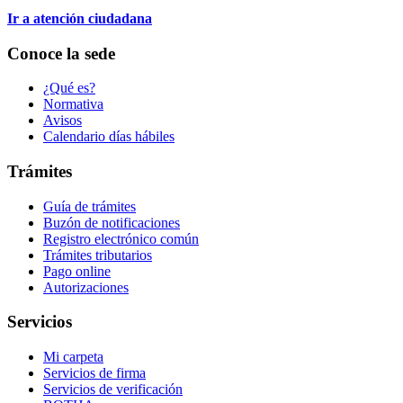
Ir a atención ciudadana
Conoce la sede
¿Qué es?
Normativa
Avisos
Calendario días hábiles
Trámites
Guía de trámites
Buzón de notificaciones
Registro electrónico común
Trámites tributarios
Pago online
Autorizaciones
Servicios
Mi carpeta
Servicios de firma
Servicios de verificación