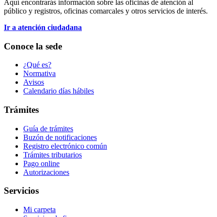
Aquí encontrarás información sobre las oficinas de atención al
público y registros, oficinas comarcales y otros servicios de interés.
Ir a atención ciudadana
Conoce la sede
¿Qué es?
Normativa
Avisos
Calendario días hábiles
Trámites
Guía de trámites
Buzón de notificaciones
Registro electrónico común
Trámites tributarios
Pago online
Autorizaciones
Servicios
Mi carpeta