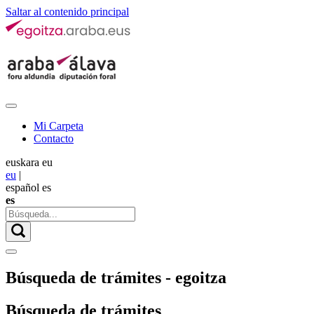
Saltar al contenido principal
Mi Carpeta
Contacto
euskara
eu
eu
|
español
es
es
Búsqueda de trámites - egoitza
Búsqueda de trámites