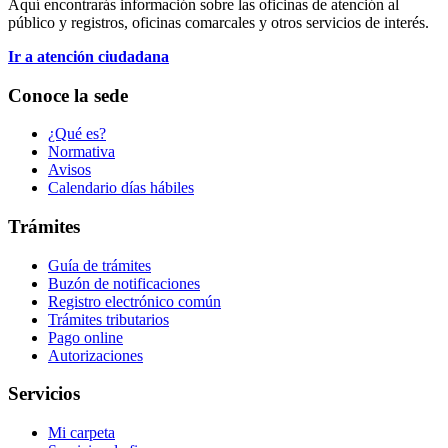
Aquí encontrarás información sobre las oficinas de atención al
público y registros, oficinas comarcales y otros servicios de interés.
Ir a atención ciudadana
Conoce la sede
¿Qué es?
Normativa
Avisos
Calendario días hábiles
Trámites
Guía de trámites
Buzón de notificaciones
Registro electrónico común
Trámites tributarios
Pago online
Autorizaciones
Servicios
Mi carpeta