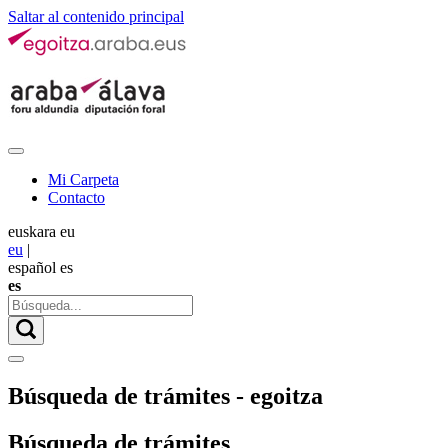
Saltar al contenido principal
Mi Carpeta
Contacto
euskara
eu
eu
|
español
es
es
Búsqueda de trámites - egoitza
Búsqueda de trámites