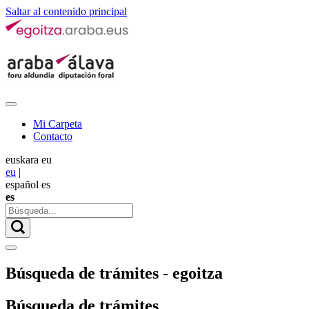
Saltar al contenido principal
Mi Carpeta
Contacto
euskara
eu
eu
|
español
es
es
Búsqueda de trámites - egoitza
Búsqueda de trámites