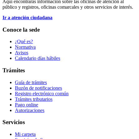
Aquí encontrarás información sobre las oficinas de atención al
público y registros, oficinas comarcales y otros servicios de interés.
Ir a atención ciudadana
Conoce la sede
¿Qué es?
Normativa
Avisos
Calendario días hábiles
Trámites
Guía de trámites
Buzón de notificaciones
Registro electrónico común
Trámites tributarios
Pago online
Autorizaciones
Servicios
Mi carpeta