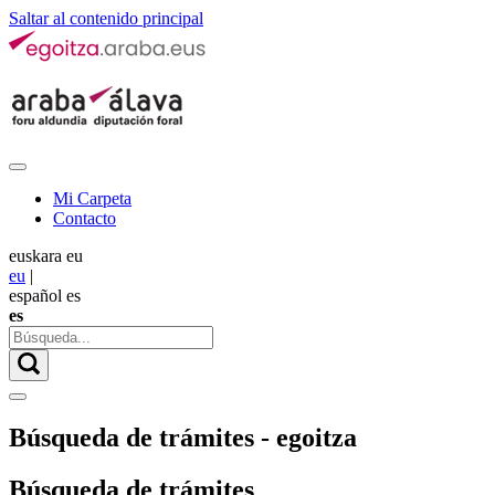
Saltar al contenido principal
Mi Carpeta
Contacto
euskara
eu
eu
|
español
es
es
Búsqueda de trámites - egoitza
Búsqueda de trámites