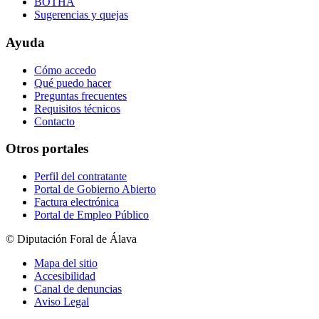
BOTHA
Sugerencias y quejas
Ayuda
Cómo accedo
Qué puedo hacer
Preguntas frecuentes
Requisitos técnicos
Contacto
Otros portales
Perfil del contratante
Portal de Gobierno Abierto
Factura electrónica
Portal de Empleo Público
© Diputación Foral de Álava
Mapa del sitio
Accesibilidad
Canal de denuncias
Aviso Legal