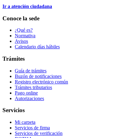
Ir a atención ciudadana
Conoce la sede
¿Qué es?
Normativa
Avisos
Calendario días hábiles
Trámites
Guía de trámites
Buzón de notificaciones
Registro electrónico común
Trámites tributarios
Pago online
Autorizaciones
Servicios
Mi carpeta
Servicios de firma
Servicios de verificación