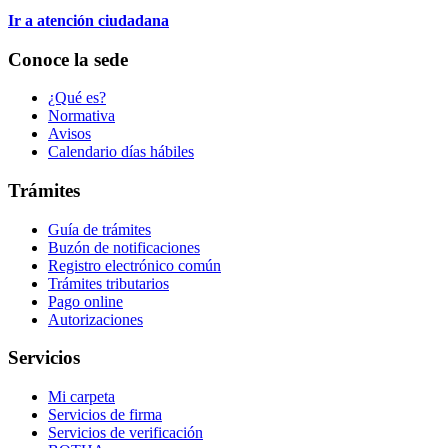
Ir a atención ciudadana
Conoce la sede
¿Qué es?
Normativa
Avisos
Calendario días hábiles
Trámites
Guía de trámites
Buzón de notificaciones
Registro electrónico común
Trámites tributarios
Pago online
Autorizaciones
Servicios
Mi carpeta
Servicios de firma
Servicios de verificación