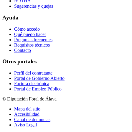
BOTHA
Sugerencias y quejas
Ayuda
Cómo accedo
Qué puedo hacer
Preguntas frecuentes
Requisitos técnicos
Contacto
Otros portales
Perfil del contratante
Portal de Gobierno Abierto
Factura electrónica
Portal de Empleo Público
© Diputación Foral de Álava
Mapa del sitio
Accesibilidad
Canal de denuncias
Aviso Legal