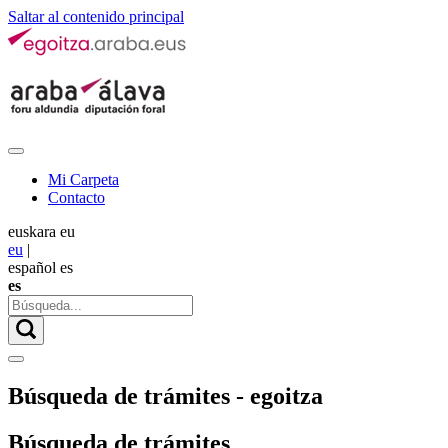
Saltar al contenido principal
Mi Carpeta
Contacto
euskara
eu
eu
|
español
es
es
Búsqueda de trámites - egoitza
Búsqueda de trámites