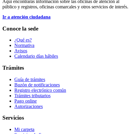
Aquí encontrarás información sobre las oficinas de atención al
público y registros, oficinas comarcales y otros servicios de interés.
Ir a atención ciudadana
Conoce la sede
¿Qué es?
Normativa
Avisos
Calendario días hábiles
Trámites
Guía de trámites
Buzón de notificaciones
Registro electrónico común
Trámites tributarios
Pago online
Autorizaciones
Servicios
Mi carpeta