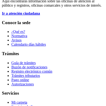
Aquí encontrarás información sobre las oficinas de atención al
público y registros, oficinas comarcales y otros servicios de interés.
Ir a atención ciudadana
Conoce la sede
¿Qué es?
Normativa
Avisos
Calendario días hábiles
Trámites
Guía de trámites
Buzón de notificaciones
Registro electrónico común
Trámites tributarios
Pago online
Autorizaciones
Servicios
Mi carpeta