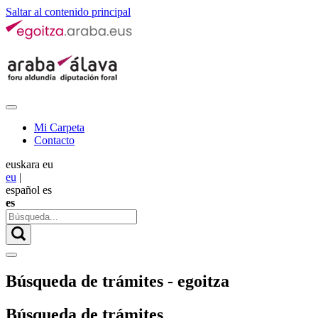
Saltar al contenido principal
Mi Carpeta
Contacto
euskara
eu
eu
|
español
es
es
Búsqueda de trámites - egoitza
Búsqueda de trámites