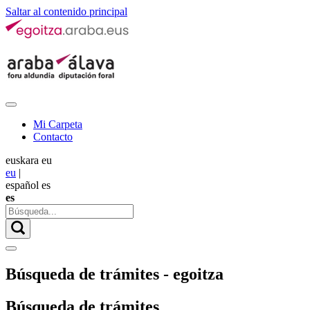
Saltar al contenido principal
Mi Carpeta
Contacto
euskara
eu
eu
|
español
es
es
Búsqueda de trámites - egoitza
Búsqueda de trámites