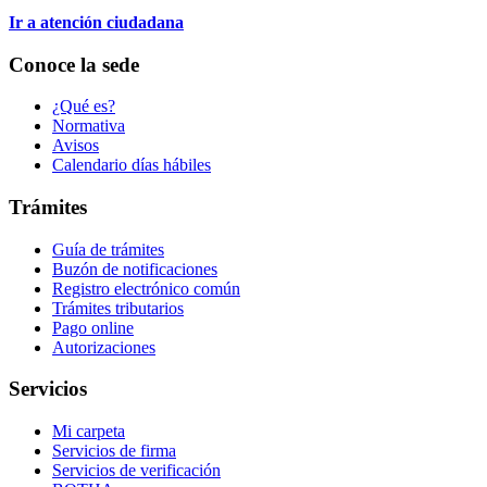
Ir a atención ciudadana
Conoce la sede
¿Qué es?
Normativa
Avisos
Calendario días hábiles
Trámites
Guía de trámites
Buzón de notificaciones
Registro electrónico común
Trámites tributarios
Pago online
Autorizaciones
Servicios
Mi carpeta
Servicios de firma
Servicios de verificación