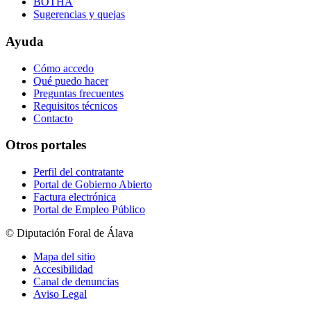
BOTHA
Sugerencias y quejas
Ayuda
Cómo accedo
Qué puedo hacer
Preguntas frecuentes
Requisitos técnicos
Contacto
Otros portales
Perfil del contratante
Portal de Gobierno Abierto
Factura electrónica
Portal de Empleo Público
© Diputación Foral de Álava
Mapa del sitio
Accesibilidad
Canal de denuncias
Aviso Legal