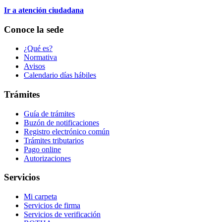
Ir a atención ciudadana
Conoce la sede
¿Qué es?
Normativa
Avisos
Calendario días hábiles
Trámites
Guía de trámites
Buzón de notificaciones
Registro electrónico común
Trámites tributarios
Pago online
Autorizaciones
Servicios
Mi carpeta
Servicios de firma
Servicios de verificación