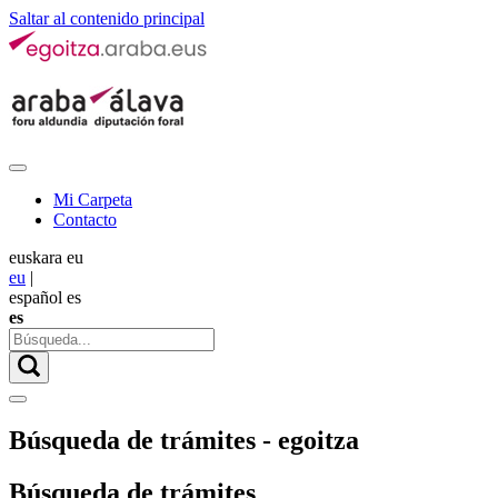
Saltar al contenido principal
Mi Carpeta
Contacto
euskara
eu
eu
|
español
es
es
Búsqueda de trámites - egoitza
Búsqueda de trámites