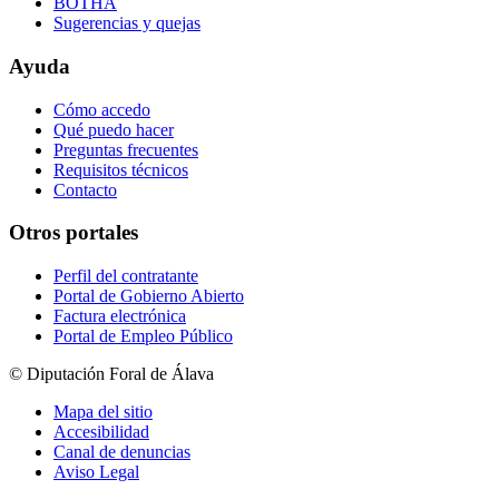
BOTHA
Sugerencias y quejas
Ayuda
Cómo accedo
Qué puedo hacer
Preguntas frecuentes
Requisitos técnicos
Contacto
Otros portales
Perfil del contratante
Portal de Gobierno Abierto
Factura electrónica
Portal de Empleo Público
© Diputación Foral de Álava
Mapa del sitio
Accesibilidad
Canal de denuncias
Aviso Legal