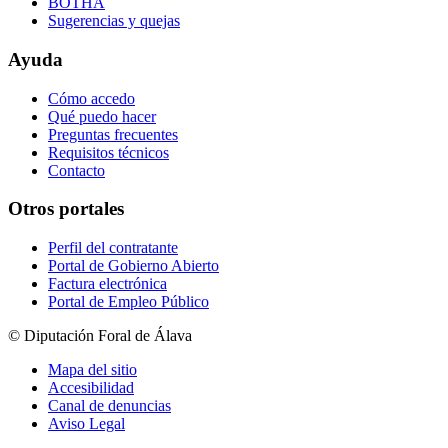
BOTHA
Sugerencias y quejas
Ayuda
Cómo accedo
Qué puedo hacer
Preguntas frecuentes
Requisitos técnicos
Contacto
Otros portales
Perfil del contratante
Portal de Gobierno Abierto
Factura electrónica
Portal de Empleo Público
© Diputación Foral de Álava
Mapa del sitio
Accesibilidad
Canal de denuncias
Aviso Legal