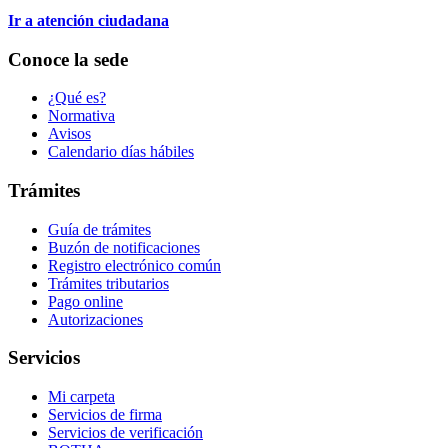
Ir a atención ciudadana
Conoce la sede
¿Qué es?
Normativa
Avisos
Calendario días hábiles
Trámites
Guía de trámites
Buzón de notificaciones
Registro electrónico común
Trámites tributarios
Pago online
Autorizaciones
Servicios
Mi carpeta
Servicios de firma
Servicios de verificación