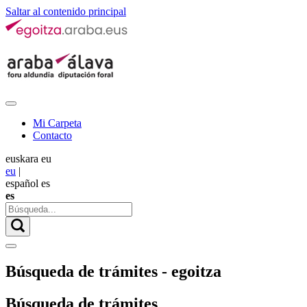
Saltar al contenido principal
Mi Carpeta
Contacto
euskara
eu
eu
|
español
es
es
Búsqueda de trámites - egoitza
Búsqueda de trámites