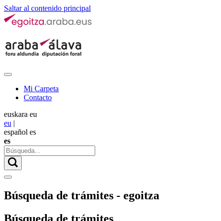
Saltar al contenido principal
Mi Carpeta
Contacto
euskara
eu
eu
|
español
es
es
Búsqueda de trámites - egoitza
Búsqueda de trámites