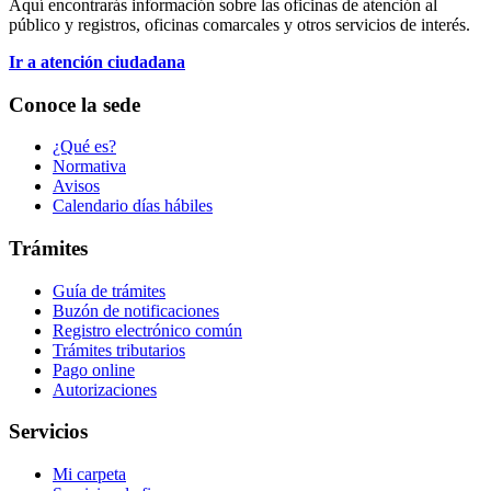
Aquí encontrarás información sobre las oficinas de atención al
público y registros, oficinas comarcales y otros servicios de interés.
Ir a atención ciudadana
Conoce la sede
¿Qué es?
Normativa
Avisos
Calendario días hábiles
Trámites
Guía de trámites
Buzón de notificaciones
Registro electrónico común
Trámites tributarios
Pago online
Autorizaciones
Servicios
Mi carpeta