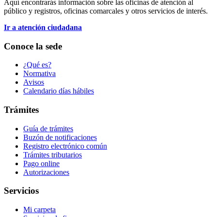
Aquí encontrarás información sobre las oficinas de atención al
público y registros, oficinas comarcales y otros servicios de interés.
Ir a atención ciudadana
Conoce la sede
¿Qué es?
Normativa
Avisos
Calendario días hábiles
Trámites
Guía de trámites
Buzón de notificaciones
Registro electrónico común
Trámites tributarios
Pago online
Autorizaciones
Servicios
Mi carpeta