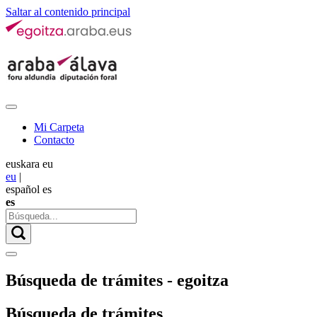
Saltar al contenido principal
Mi Carpeta
Contacto
euskara
eu
eu
|
español
es
es
Búsqueda de trámites - egoitza
Búsqueda de trámites