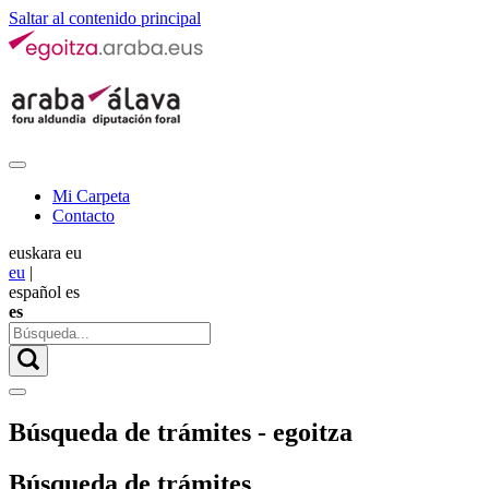
Saltar al contenido principal
Mi Carpeta
Contacto
euskara
eu
eu
|
español
es
es
Búsqueda de trámites - egoitza
Búsqueda de trámites