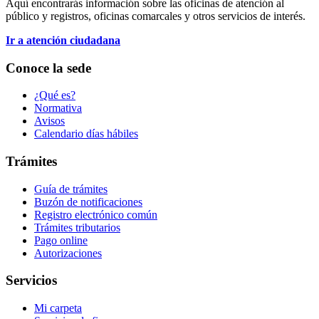
Aquí encontrarás información sobre las oficinas de atención al
público y registros, oficinas comarcales y otros servicios de interés.
Ir a atención ciudadana
Conoce la sede
¿Qué es?
Normativa
Avisos
Calendario días hábiles
Trámites
Guía de trámites
Buzón de notificaciones
Registro electrónico común
Trámites tributarios
Pago online
Autorizaciones
Servicios
Mi carpeta