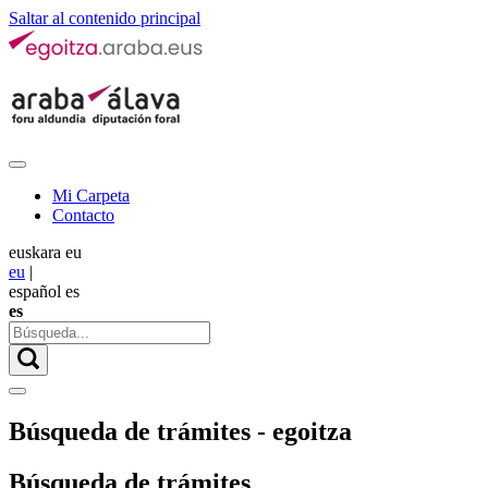
Saltar al contenido principal
Mi Carpeta
Contacto
euskara
eu
eu
|
español
es
es
Búsqueda de trámites - egoitza
Búsqueda de trámites