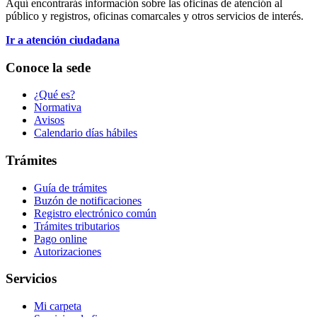
Aquí encontrarás información sobre las oficinas de atención al
público y registros, oficinas comarcales y otros servicios de interés.
Ir a atención ciudadana
Conoce la sede
¿Qué es?
Normativa
Avisos
Calendario días hábiles
Trámites
Guía de trámites
Buzón de notificaciones
Registro electrónico común
Trámites tributarios
Pago online
Autorizaciones
Servicios
Mi carpeta