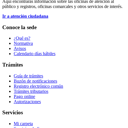
Aquí encontrarás información sobre las oficinas de atención al
público y registros, oficinas comarcales y otros servicios de interés.
Ir a atención ciudadana
Conoce la sede
¿Qué es?
Normativa
Avisos
Calendario días hábiles
Trámites
Guía de trámites
Buzón de notificaciones
Registro electrónico común
Trámites tributarios
Pago online
Autorizaciones
Servicios
Mi carpeta