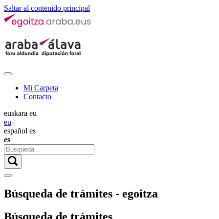
Saltar al contenido principal
Mi Carpeta
Contacto
euskara
eu
eu
|
español
es
es
Búsqueda de trámites - egoitza
Búsqueda de trámites