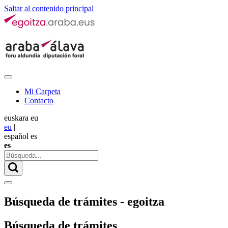
Saltar al contenido principal
Mi Carpeta
Contacto
euskara
eu
eu
|
español
es
es
Búsqueda de trámites - egoitza
Búsqueda de trámites