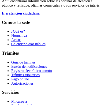
Aquí encontrarás información sobre las oficinas de atención al
público y registros, oficinas comarcales y otros servicios de interés.
Ir a atención ciudadana
Conoce la sede
¿Qué es?
Normativa
Avisos
Calendario días hábiles
Trámites
Guía de trámites
Buzón de notificaciones
Registro electrónico común
Trámites tributarios
Pago online
Autorizaciones
Servicios
Mi carpeta