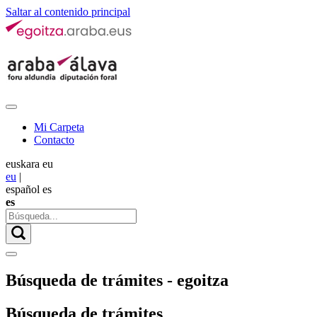
Saltar al contenido principal
Mi Carpeta
Contacto
euskara
eu
eu
|
español
es
es
Búsqueda de trámites - egoitza
Búsqueda de trámites