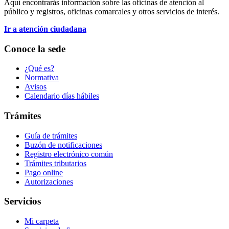
Aquí encontrarás información sobre las oficinas de atención al
público y registros, oficinas comarcales y otros servicios de interés.
Ir a atención ciudadana
Conoce la sede
¿Qué es?
Normativa
Avisos
Calendario días hábiles
Trámites
Guía de trámites
Buzón de notificaciones
Registro electrónico común
Trámites tributarios
Pago online
Autorizaciones
Servicios
Mi carpeta