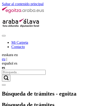
Saltar al contenido principal
Mi Carpeta
Contacto
euskara
eu
eu
|
español
es
es
Búsqueda de trámites - egoitza
Búsqueda de trámites