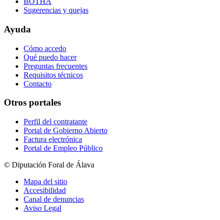
BOTHA
Sugerencias y quejas
Ayuda
Cómo accedo
Qué puedo hacer
Preguntas frecuentes
Requisitos técnicos
Contacto
Otros portales
Perfil del contratante
Portal de Gobierno Abierto
Factura electrónica
Portal de Empleo Público
© Diputación Foral de Álava
Mapa del sitio
Accesibilidad
Canal de denuncias
Aviso Legal