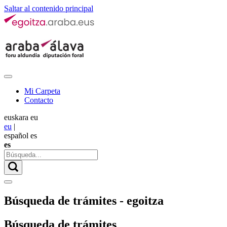
Saltar al contenido principal
Mi Carpeta
Contacto
euskara
eu
eu
|
español
es
es
Búsqueda de trámites - egoitza
Búsqueda de trámites