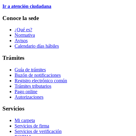
Ir a atención ciudadana
Conoce la sede
¿Qué es?
Normativa
Avisos
Calendario días hábiles
Trámites
Guía de trámites
Buzón de notificaciones
Registro electrónico común
Trámites tributarios
Pago online
Autorizaciones
Servicios
Mi carpeta
Servicios de firma
Servicios de verificación