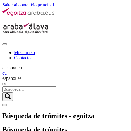
Saltar al contenido principal
Mi Carpeta
Contacto
euskara
eu
eu
|
español
es
es
Búsqueda de trámites - egoitza
Búsqueda de trámites