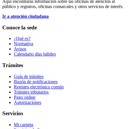
Aquí encontrarás información sobre las oficinas de atención al
público y registros, oficinas comarcales y otros servicios de interés.
Ir a atención ciudadana
Conoce la sede
¿Qué es?
Normativa
Avisos
Calendario días hábiles
Trámites
Guía de trámites
Buzón de notificaciones
Registro electrónico común
Trámites tributarios
Pago online
Autorizaciones
Servicios
Mi carpeta