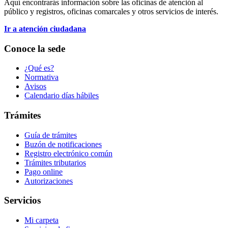
Aquí encontrarás información sobre las oficinas de atención al
público y registros, oficinas comarcales y otros servicios de interés.
Ir a atención ciudadana
Conoce la sede
¿Qué es?
Normativa
Avisos
Calendario días hábiles
Trámites
Guía de trámites
Buzón de notificaciones
Registro electrónico común
Trámites tributarios
Pago online
Autorizaciones
Servicios
Mi carpeta