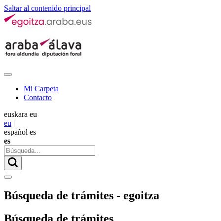
Saltar al contenido principal
Mi Carpeta
Contacto
euskara
eu
eu
|
español
es
es
Búsqueda de trámites - egoitza
Búsqueda de trámites