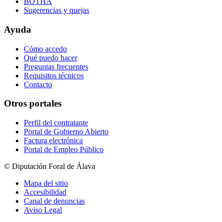
BOTHA
Sugerencias y quejas
Ayuda
Cómo accedo
Qué puedo hacer
Preguntas frecuentes
Requisitos técnicos
Contacto
Otros portales
Perfil del contratante
Portal de Gobierno Abierto
Factura electrónica
Portal de Empleo Público
© Diputación Foral de Álava
Mapa del sitio
Accesibilidad
Canal de denuncias
Aviso Legal