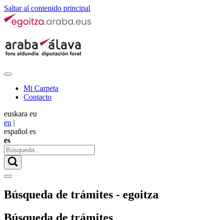
Saltar al contenido principal
Mi Carpeta
Contacto
euskara
eu
eu
|
español
es
es
Búsqueda de trámites - egoitza
Búsqueda de trámites