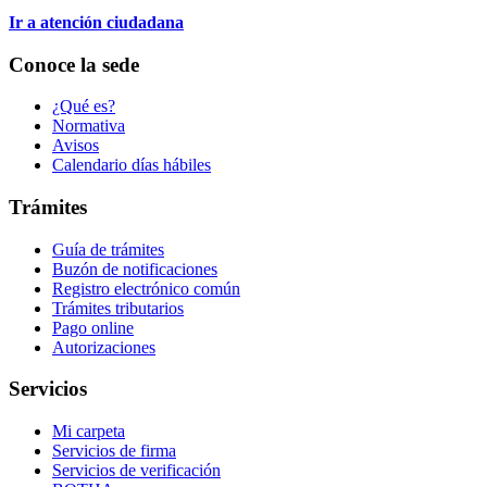
Ir a atención ciudadana
Conoce la sede
¿Qué es?
Normativa
Avisos
Calendario días hábiles
Trámites
Guía de trámites
Buzón de notificaciones
Registro electrónico común
Trámites tributarios
Pago online
Autorizaciones
Servicios
Mi carpeta
Servicios de firma
Servicios de verificación