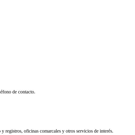
éfono de contacto.
y registros, oficinas comarcales y otros servicios de interés.