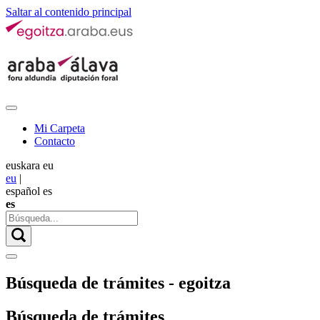
Saltar al contenido principal
Mi Carpeta
Contacto
euskara
eu
eu
|
español
es
es
Búsqueda de trámites - egoitza
Búsqueda de trámites