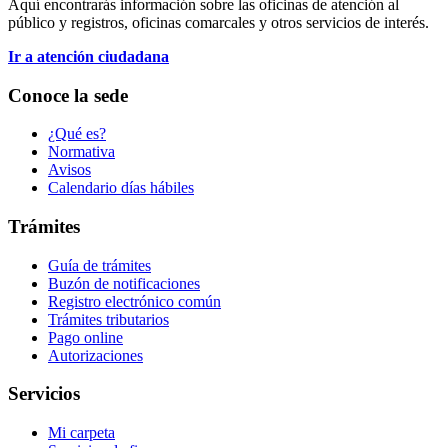
Aquí encontrarás información sobre las oficinas de atención al
público y registros, oficinas comarcales y otros servicios de interés.
Ir a atención ciudadana
Conoce la sede
¿Qué es?
Normativa
Avisos
Calendario días hábiles
Trámites
Guía de trámites
Buzón de notificaciones
Registro electrónico común
Trámites tributarios
Pago online
Autorizaciones
Servicios
Mi carpeta