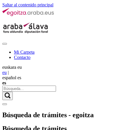
Saltar al contenido principal
Mi Carpeta
Contacto
euskara
eu
eu
|
español
es
es
Búsqueda de trámites - egoitza
Búsqueda de trámites