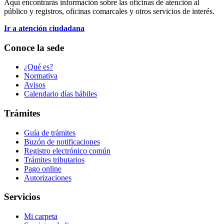
Aquí encontrarás información sobre las oficinas de atención al
público y registros, oficinas comarcales y otros servicios de interés.
Ir a atención ciudadana
Conoce la sede
¿Qué es?
Normativa
Avisos
Calendario días hábiles
Trámites
Guía de trámites
Buzón de notificaciones
Registro electrónico común
Trámites tributarios
Pago online
Autorizaciones
Servicios
Mi carpeta