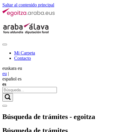
Saltar al contenido principal
Mi Carpeta
Contacto
euskara
eu
eu
|
español
es
es
Búsqueda de trámites - egoitza
Búsqueda de trámites