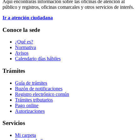
Aquí encontrarás información sobre las oficinas de atención al
público y registros, oficinas comarcales y otros servicios de interés.
Ir a atención ciudadana
Conoce la sede
¿Qué es?
Normativa
Avisos
Calendario días hábiles
Trámites
Guía de trámites
Buzón de notificaciones
Registro electrónico común
Trámites tributarios
Pago online
Autorizaciones
Servicios
Mi carpeta