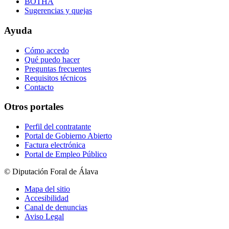
BOTHA
Sugerencias y quejas
Ayuda
Cómo accedo
Qué puedo hacer
Preguntas frecuentes
Requisitos técnicos
Contacto
Otros portales
Perfil del contratante
Portal de Gobierno Abierto
Factura electrónica
Portal de Empleo Público
© Diputación Foral de Álava
Mapa del sitio
Accesibilidad
Canal de denuncias
Aviso Legal