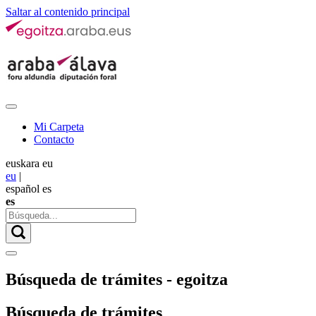
Saltar al contenido principal
Mi Carpeta
Contacto
euskara
eu
eu
|
español
es
es
Búsqueda de trámites - egoitza
Búsqueda de trámites