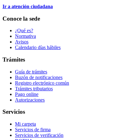
Ir a atención ciudadana
Conoce la sede
¿Qué es?
Normativa
Avisos
Calendario días hábiles
Trámites
Guía de trámites
Buzón de notificaciones
Registro electrónico común
Trámites tributarios
Pago online
Autorizaciones
Servicios
Mi carpeta
Servicios de firma
Servicios de verificación