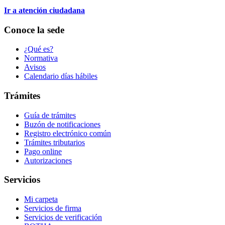
Ir a atención ciudadana
Conoce la sede
¿Qué es?
Normativa
Avisos
Calendario días hábiles
Trámites
Guía de trámites
Buzón de notificaciones
Registro electrónico común
Trámites tributarios
Pago online
Autorizaciones
Servicios
Mi carpeta
Servicios de firma
Servicios de verificación