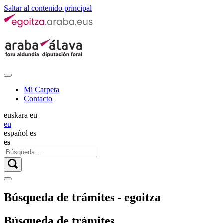
Saltar al contenido principal
Mi Carpeta
Contacto
euskara
eu
eu
|
español
es
es
Búsqueda de trámites - egoitza
Búsqueda de trámites