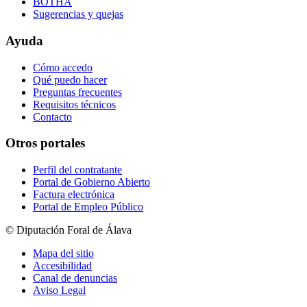
BOTHA
Sugerencias y quejas
Ayuda
Cómo accedo
Qué puedo hacer
Preguntas frecuentes
Requisitos técnicos
Contacto
Otros portales
Perfil del contratante
Portal de Gobierno Abierto
Factura electrónica
Portal de Empleo Público
© Diputación Foral de Álava
Mapa del sitio
Accesibilidad
Canal de denuncias
Aviso Legal