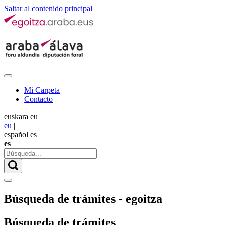
Saltar al contenido principal
Mi Carpeta
Contacto
euskara
eu
eu
|
español
es
es
Búsqueda de trámites - egoitza
Búsqueda de trámites