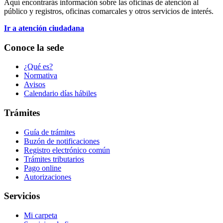
Aquí encontrarás información sobre las oficinas de atención al
público y registros, oficinas comarcales y otros servicios de interés.
Ir a atención ciudadana
Conoce la sede
¿Qué es?
Normativa
Avisos
Calendario días hábiles
Trámites
Guía de trámites
Buzón de notificaciones
Registro electrónico común
Trámites tributarios
Pago online
Autorizaciones
Servicios
Mi carpeta