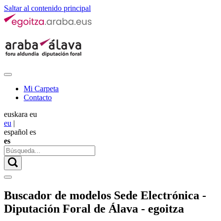
Saltar al contenido principal
Mi Carpeta
Contacto
euskara
eu
eu
|
español
es
es
Buscador de modelos Sede Electrónica -
Diputación Foral de Álava - egoitza