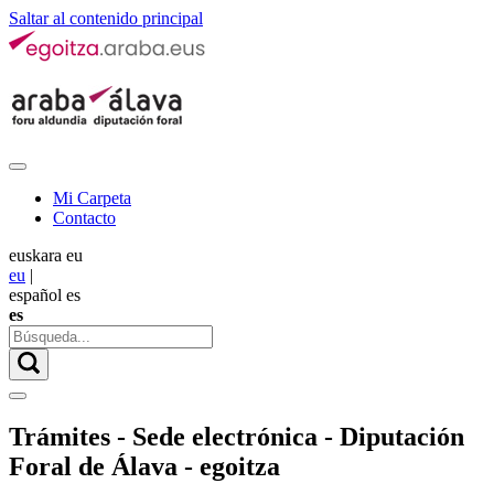
Saltar al contenido principal
Mi Carpeta
Contacto
euskara
eu
eu
|
español
es
es
Trámites - Sede electrónica - Diputación
Foral de Álava - egoitza