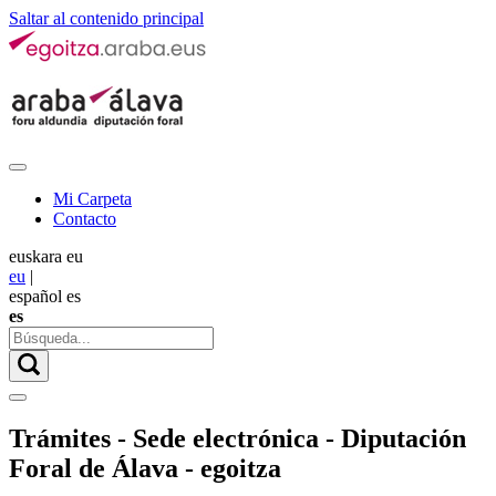
Saltar al contenido principal
Mi Carpeta
Contacto
euskara
eu
eu
|
español
es
es
Trámites - Sede electrónica - Diputación
Foral de Álava - egoitza