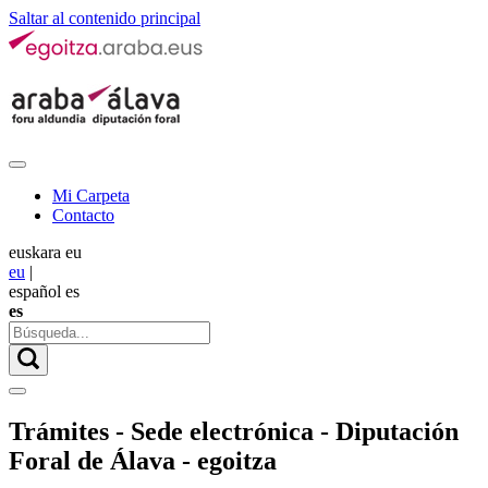
Saltar al contenido principal
Mi Carpeta
Contacto
euskara
eu
eu
|
español
es
es
Trámites - Sede electrónica - Diputación
Foral de Álava - egoitza